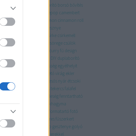
zaszörp
bók
bóknaptár
borító
borsó
bővítés
apest
burgonya
bútor
cakepop
camembert
la
chili
chips
chutney
cinnamon
cinnamon roll
rom
citromkrém
család
cseresznye
cseriborsó
csicsóka
csiga
csirke
csirkemell
rkeszárny
csoki
csokoládé
csörege
csülök
kini
cukor
cukormáz
curry
curry fű
design
szert
determinált
dió
disznó
DIY
duplaborító
d
eclair
édes
édesanya
édesség
egyélhelyit
élszezonálisat
egyszerű
ehető virág
ekler
ékkönyv
eper
erdei
esküvő
esős nyár
étcsoki
sokoládé
fagyi
fahéj
fahéjas tekercs
falafel
atkák
fánk
fanyar
farsang
feleség
fenntartható
ykép
férj
figura
finomság
fokhagyma
hgyma
folytonnövő
fonott
formatartó
fotó
ncia
friss
füstölt
fűszer
fűszeres
fűszerkert
zernövény
galette
gazpacho
gesztenye
golyó
mba
gombóc
gránátalma
gyerekkel