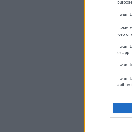
purpose
I want 
I want t
web or d
I want t
or app.
I want t
I want t
authenti