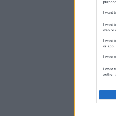
purpose
I want 
I want t
web or d
I want t
or app.
I want t
I want t
authenti