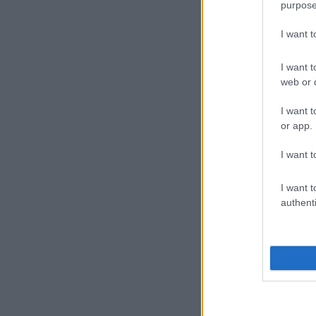
purpose
I want 
I want t
web or d
I want t
or app.
I want t
I want t
authenti